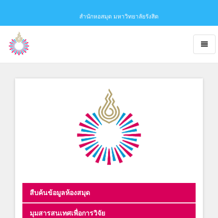
สำนักหอสมุด มหาวิทยาลัยรังสิต
Toggl
naviga
Obaju
-
go
to
homepage
สืบค้นข้อมูลห้องสมุด
มุมสารสนเทศเพื่อการวิจัย