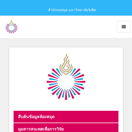
สำนักหอสมุด มหาวิทยาลัยรังสิต
Toggl
naviga
Obaju
-
go
to
homepage
สืบค้นข้อมูลห้องสมุด
มุมสารสนเทศเพื่อการวิจัย