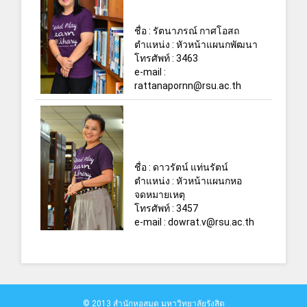
ชื่อ : รัตนาภรณ์ กาศโอสถ
ตำแหน่ง : หัวหน้าแผนกพัฒนา
โทรศัพท์ : 3463
e-mail :
rattanapornn@rsu.ac.th
ชื่อ : ดาวรัตน์ แท่นรัตน์
ตำแหน่ง : หัวหน้าแผนกหอ
จดหมายเหตุ
โทรศัพท์ : 3457
e-mail : dowrat.v@rsu.ac.th
© 2013 สำนักหอสมุด มหาวิทยาลัยรังสิต