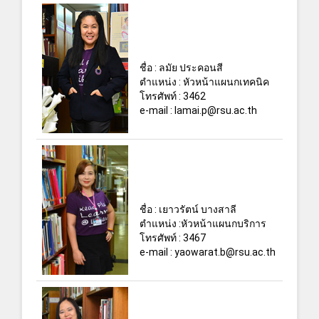
ชื่อ : ลมัย ประคอนสี
ตำแหน่ง : หัวหน้าแผนกเทคนิค
โทรศัพท์ : 3462
e-mail : lamai.p@rsu.ac.th
ชื่อ : เยาวรัตน์ บางสาลี
ตำแหน่ง :หัวหน้าแผนกบริการ
โทรศัพท์ : 3467
e-mail : yaowarat.b@rsu.ac.th