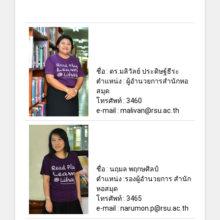
ชื่อ : ดร.มลิวัลย์ ประดิษฐ์ธีระ
ตำแหน่ง : ผู้อำนวยการสำนักหอ
สมุด
โทรศัพท์ : 3460
e-mail : malivan@rsu.ac.th
ชื่อ : นฤมล พฤกษศิลป์
ตำแหน่ง :รองผู้อำนวยการ สำนัก
หอสมุด
โทรศัพท์ : 3465
e-mail : narumon.p@rsu.ac.th