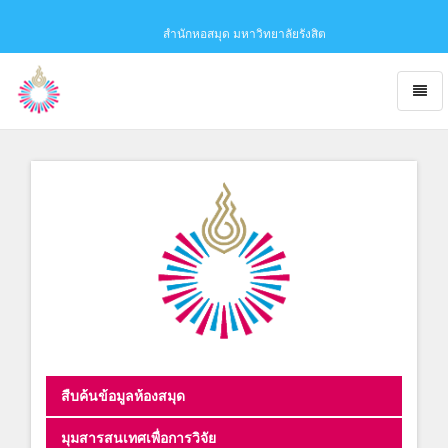
สำนักหอสมุด มหาวิทยาลัยรังสิต
Toggl
naviga
Obaju
-
go
to
homepage
สืบค้นข้อมูลห้องสมุด
มุมสารสนเทศเพื่อการวิจัย