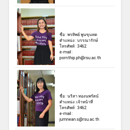
ชื่อ : พรทิพย์ พูนขุนทด
ตำแหน่ง : บรรณารักษ์
โทรศัพท์ : 3462
e-mail :
pornthip.ph@rsu.ac.th
ชื่อ : นริสา ทองนพรัตน์
ตำแหน่ง :เจ้าหน้าที่
โทรศัพท์ : 3462
e-mail :
jumnean.s@rsu.ac.th