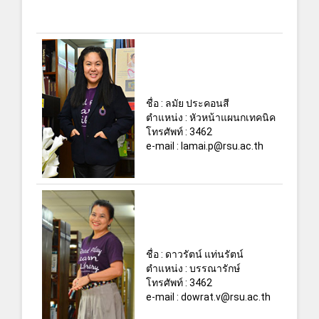
ชื่อ : ลมัย ประคอนสี
ตำแหน่ง : หัวหน้าแผนกเทคนิค
โทรศัพท์ : 3462
e-mail : lamai.p@rsu.ac.th
ชื่อ : ดาวรัตน์ แท่นรัตน์
ตำแหน่ง : บรรณารักษ์
โทรศัพท์ : 3462
e-mail : dowrat.v@rsu.ac.th