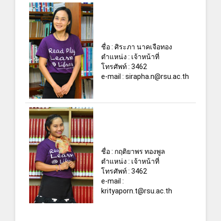
ชื่อ : ศิระภา นาคเจือทอง
ตำแหน่ง : เจ้าหน้าที่
โทรศัพท์ : 3462
e-mail : sirapha.n@rsu.ac.th
ชื่อ : กฤติยาพร ทองพูล
ตำแหน่ง : เจ้าหน้าที่
โทรศัพท์ : 3462
e-mail :
krityaporn.t@rsu.ac.th