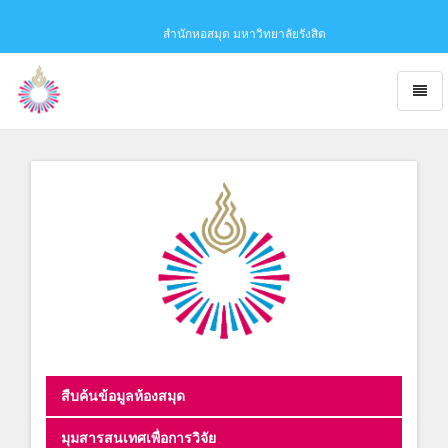
สำนักหอสมุด มหาวิทยาลัยรังสิต
Toggl
naviga
Obaju
-
go
to
homepage
สืบค้นข้อมูลห้องสมุด
มุมสารสนเทศเพื่อการวิจัย