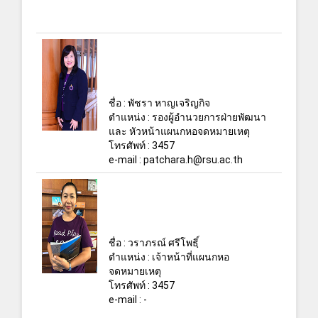
ชื่อ : พัชรา หาญเจริญกิจ
ตำแหน่ง : รองผู้อำนวยการฝ่ายพัฒนา
และ หัวหน้าแผนกหอจดหมายเหตุ
โทรศัพท์ : 3457
e-mail : patchara.h@rsu.ac.th
ชื่อ : วราภรณ์ ศรีโพธฺิ์
ตำแหน่ง : เจ้าหน้าที่แผนกหอ
จดหมายเหตุ
โทรศัพท์ : 3457
e-mail : -