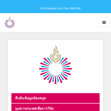
สำนักหอสมุด มหาวิทยาลัยรังสิต
Toggl
naviga
Obaju
-
go
to
homepage
สืบค้นข้อมูลห้องสมุด
มุมสารสนเทศเพื่อการวิจัย