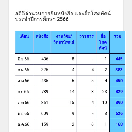
สถิติจำนวนการยืมหนังสือ และสื่อโสตทัศน์
ประจำปีการศึกษา 2566
เดือน
หนังสือ
งานวิจัย/
วารสาร
สื่อ
รวม
วิทยานิพนธ์
โสต
ทัศน์
มิ.ย.66
436
8
-
1
445
ก.ค.66
375
4
4
2
383
ส.ค.66
435
6
5
4
450
ก.ย.66
789
14
3
23
829
ต.ค.66
861
15
4
10
890
พ.ย.66
609
9
-
8
626
ธ.ค.66
159
2
6
1
168