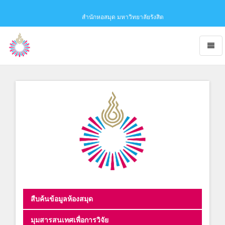
สำนักหอสมุด มหาวิทยาลัยรังสิต
Toggl
naviga
Obaju
-
go
to
homepage
สืบค้นข้อมูลห้องสมุด
มุมสารสนเทศเพื่อการวิจัย