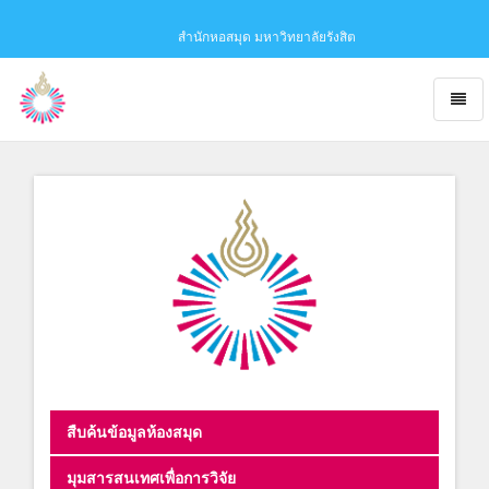
สำนักหอสมุด มหาวิทยาลัยรังสิต
Toggl
naviga
Obaju
-
go
to
homepage
สืบค้นข้อมูลห้องสมุด
มุมสารสนเทศเพื่อการวิจัย