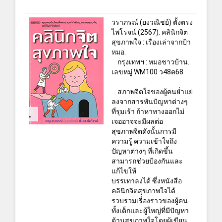
วราภรณ์ (ยงวณิชย์) ตั้งตรง
ไพโรจน์.(2567).
คลินิกจิต
สุขภาพใจ : เรื่องเล่าจากป้า
หมอ.
กรุงเทพฯ : หมอชาวบ้าน.
เลขหมู่ WM100 ว48ค68
สภาพจิตใจของผู้คนย่ำแย่
ลงจากสารพันปัญหาต่างๆ
ที่รุมเร้า ถ้าหาทางออกไม่
เจออาจจะมีผลต่อ
สุขภาพจิตดังนั้นการมี
ความรู้ ความเข้าใจถึง
ปัญหาต่างๆ ที่เกิดขึ้น
สามารถช่วยป้องกันและ
แก้ไขให้
บรรเทาลงได้ ซึ่งหนังสือ
คลินิกจิตสุขภาพใจได้
รวบรวมเรื่องราวของผู้คน
ทั้งเด็กและผู้ใหญ่ที่มีปัญหา
ด้านสุขภาพใจโดยผู้เขียน