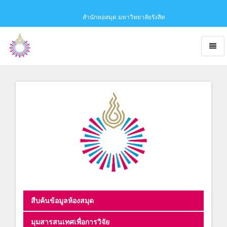
สำนักหอสมุด มหาวิทยาลัยรังสิต
Toggl
naviga
Obaju
-
go
to
homepage
สืบค้นข้อมูลห้องสมุด
มุมสารสนเทศเพื่อการวิจัย